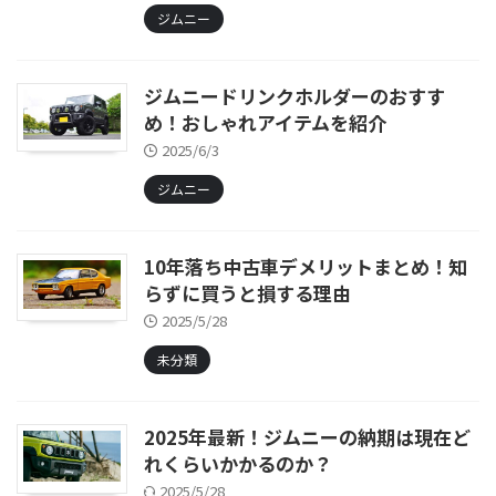
ジムニー
ジムニードリンクホルダーのおすす
め！おしゃれアイテムを紹介
2025/6/3
ジムニー
10年落ち中古車デメリットまとめ！知
らずに買うと損する理由
2025/5/28
未分類
2025年最新！ジムニーの納期は現在ど
れくらいかかるのか？
2025/5/28